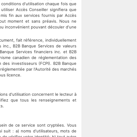
conditions d'utilisation chaque fois que
tiliser Accès Conseiller signifiera que
 mis fin aux services fournis par Accès
à tout moment et sans préavis. Nous ne
ou inconvénient pouvant découler d'une
cument, fait référence, individuellement
s inc., B2B Banque Services de valeurs
Banque Services financiers inc. et B2B
anisme canadien de réglementation des
 des investisseurs (FCPI). B2B Banque
t réglementée par l'Autorité des marchés
us licence.
ons d'utilisation concernent le lecteur à
ertifiez que tous les renseignements et
ts.
sein de ce service sont cryptées. Vous
 suit : a) noms d'utilisateurs, mots de
e vérifier votre identité; b) tout autre