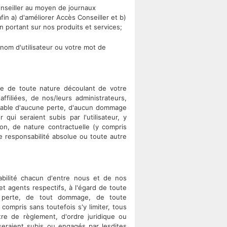
onseiller au moyen de journaux
afin a) d'améliorer Accès Conseiller et b)
 portant sur nos produits et services;
 nom d'utilisateur ou votre mot de
rte de toute nature découlant de votre
ffiliées, de nos/leurs administrateurs,
nsable d'aucune perte, d'aucun dommage
 qui seraient subis par l'utilisateur, y
non, de nature contractuelle (y compris
te responsabilité absolue ou toute autre
abilité chacun d'entre nous et de nos
et agents respectifs, à l'égard de toute
e perte, de tout dommage, de toute
compris sans toutefois s'y limiter, tous
tre de règlement, d'ordre juridique ou
seraient subis ou engagés par lesdites