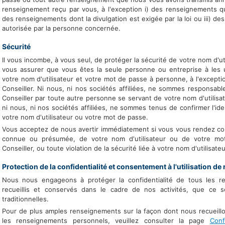
renseignement reçu par vous, à l'exception i) des renseignements qui
des renseignements dont la divulgation est exigée par la loi ou iii) de
autorisée par la personne concernée.
Sécurité
Il vous incombe, à vous seul, de protéger la sécurité de votre nom d'ut
vous assurer que vous êtes la seule personne ou entreprise à les u
votre nom d'utilisateur et votre mot de passe à personne, à l'excep
Conseiller. Ni nous, ni nos sociétés affiliées, ne sommes responsable
Conseiller par toute autre personne se servant de votre nom d'utilisat
ni nous, ni nos sociétés affiliées, ne sommes tenus de confirmer l'ide
votre nom d'utilisateur ou votre mot de passe.
Vous acceptez de nous avertir immédiatement si vous vous rendez com
connue ou présumée, de votre nom d'utilisateur ou de votre mo
Conseiller, ou toute violation de la sécurité liée à votre nom d'utilisat
Protection de la confidentialité et consentement à l'utilisation 
Nous nous engageons à protéger la confidentialité de tous les r
recueillis et conservés dans le cadre de nos activités, que ce 
traditionnelles.
Pour de plus amples renseignements sur la façon dont nous recueillo
les renseignements personnels, veuillez consulter la page
Conf