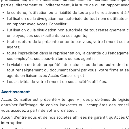
parties, directement ou indirectement, à la suite de ou en rapport avec 
le contenu, l'utilisation ou la fiabilité de toute partie relativement à
l'utilisation ou la divulgation non autorisée de tout nom d'utilisateu
en rapport avec Accès Conseiller;
l'utilisation ou la divulgation non autorisée de tout renseignement c
employés, ses sous-traitants ou ses agents;
toute rupture de la présente entente par vous, votre firme et ses 
agents;
toute imprécision dans la représentation, la garantie ou l'engageme
ses employés, ses sous-traitants ou ses agents;
la violation de toute propriété intellectuelle ou de tout autre droit
tout renseignement ou document fourni par vous, votre firme et se
agents en liaison avec Accès Conseiller; et
Les activités de votre firme et de ses sociétés affiliées.
Avertissement
Accès Conseiller est présenté « tel quel » ; des problèmes de logici
entraîner l'affichage de copies inexactes ou incomplètes des ren
vous accédez à partir de votre ordinateur.
Aucun d'entre nous et de nos sociétés affiliées ne garantit qu'Accès C
interruption.