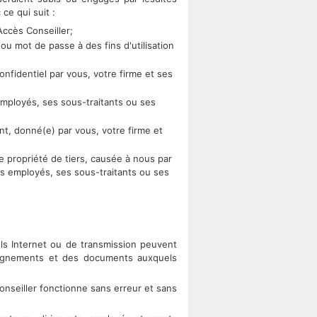
ce qui suit :
 Accès Conseiller;
r ou mot de passe à des fins d'utilisation
onfidentiel par vous, votre firme et ses
employés, ses sous-traitants ou ses
nt, donné(e) par vous, votre firme et
 de propriété de tiers, causée à nous par
s employés, ses sous-traitants ou ses
els Internet ou de transmission peuvent
seignements et des documents auxquels
onseiller fonctionne sans erreur et sans