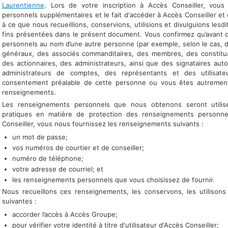
Laurentienne
. Lors de votre inscription à Accès Conseiller, vou
personnels supplémentaires et le fait d'accéder à Accès Conseiller et 
à ce que nous recueillions, conservions, utilisions et divulguions les
fins présentées dans le présent document. Vous confirmez qu’avant
personnels au nom d’une autre personne (par exemple, selon le cas, 
généraux, des associés commanditaires, des membres, des constituant
des actionnaires, des administrateurs, ainsi que des signataires auto
administrateurs de comptes, des représentants et des utilisate
consentement préalable de cette personne ou vous êtes autrement
renseignements.
Les renseignements personnels que nous obtenons seront utili
pratiques en matière de protection des renseignements personnel
Conseiller, vous nous fournissez les renseignements suivants :
un mot de passe;
vos numéros de courtier et de conseiller;
numéro de téléphone;
votre adresse de courriel; et
les renseignements personnels que vous choisissez de fournir.
Nous recueillons ces renseignements, les conservons, les utilisons 
suivantes :
accorder l’accès à Accès Groupe;
pour vérifier votre identité à titre d'utilisateur d'Accès Conseiller;