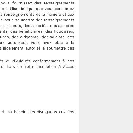
s nous fournissez des renseignements
de l'utiliser indique que vous consentez
dits renseignements de la manière et aux
 de nous soumettre des renseignements
des mineurs, des associés, des associés
s, des bénéficiaires, des fiduciaires,
risés, des dirigeants, des adjoints, des
urs autorisés), vous avez obtenu le
 légalement autorisé à soumettre ces
sés et divulgués conformément à nos
s. Lors de votre inscription à Accès
et, au besoin, les divulguons aux fins