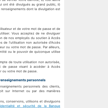
 ont été divulgués au grand public, ii)
s renseignements dont la divulgation est
ilisateur et de votre mot de passe et de
tiliser. Vous acceptez de ne divulguer
tion de nos employés du soutien à Accès
s de l'utilisation non autorisée d'Accès
eur ou votre mot de passe. Par ailleurs,
ntité ou le pouvoir de quiconque utilise
pte de toute utilisation non autorisée,
t de passe visant à accéder à Accès
eur ou votre mot de passe.
de renseignements personnels
enseignements personnels des clients,
soit sur Internet ou par des manières
ns, conservons, utilisons et divulguons
identialité et sécurité de la Banque