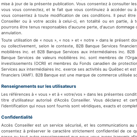
mise à jour de la présente publication. Vous consentez à consulter les 
vous vous connectez, et le fait que vous continuiez à accéder ou à u
vous consentez à toute modification de ces conditions. Il peut être
Conseiller ou à votre accès à celui-ci, en totalité ou en partie, 
pourrons être tenus responsables d'aucune perte, d'aucun dommage 
annulation.
Toute utilisation de « nous », « nos » et « notre » dans le présent do
ou collectivement, selon le contexte, B2B Banque Services financier
mobilières inc. et B2B Banque Services aux intermédiaires inc. B2B 
Banque Services de valeurs mobilières inc. sont membres de l'Org
investissements (OCRI) et membres du Fonds canadien de protection
Services aux intermédiaires inc. exerce ses activités au Québec et es
financiers (AMF). B2B Banque est une marque de commerce utilisée so
Renseignements sur les utilisateurs
Les références à « vous » et à « votre/vos » dans les présentes conditi
titre d'utilisateur autorisé d'Accès Conseiller. Vous déclarez et c
l'identification qui nous sont fournis sont véridiques, exacts et comple
Confidentialité
Accès Conseiller est un service sécurisé, et les communications au 
consentez à préserver le caractère strictement confidentiel de ce qui
passe ou tout autre renseignement que nous vous avons transmis afin d