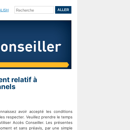
GLISH
nt relatif à
nnels
nnaissez avoir accepté les conditions
es respecter. Veuillez prendre le temps
utiliser Accès Conseiller. Les présentes
t moment et sans préavis, par une simple