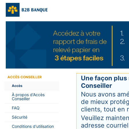
Une façon plus 
ACCÈS CONSEILLER
Conseiller
Accès
Nous avons amél
À propos d'Accès
Conseiller
de mieux protég
FAQ
clients, tout en
Veuillez mainten
Sécurité
adresse courriel
Conditions d'utilisation