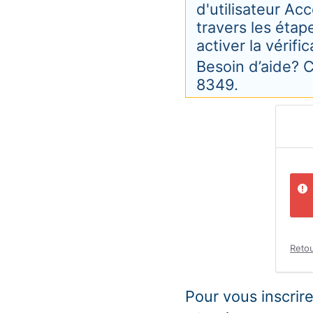
d'utilisateur Ac
travers les éta
activer la vérif
Besoin d’aide?
8349.
Retou
Pour vous inscrire